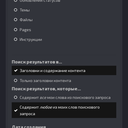
Обновления статусов
Темы
Файлы
Pages
Инструкции
Поиск результатов в...
Заголовки и содержание контента
Только заголовки контента
Поиск результатов, которые...
Содержит
все
мои слова из поискового запроса
Содержит
любое
из моих слов поискового
запроса
Дата создания