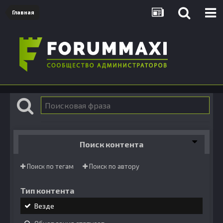
Главная
Поиск контента
Поиск по тегам
Поиск по автору
Тип контента
Везде