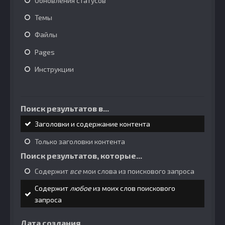
Обновления статусов
Темы
Файлы
Pages
Инструкции
Поиск результатов в...
Заголовки и содержание контента
Только заголовки контента
Поиск результатов, которые...
Содержит
все
мои слова из поискового запроса
Содержит
любое
из моих слов поискового
запроса
Дата создания