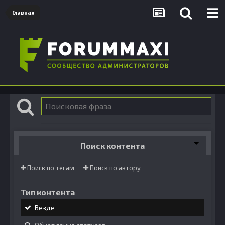
Главная
Поиск контента
Поиск по тегам
Поиск по автору
Тип контента
Везде