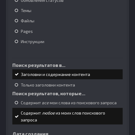
Обновления статусов
Темы
Файлы
Pages
Инструкции
Поиск результатов в...
Заголовки и содержание контента
Только заголовки контента
Поиск результатов, которые...
Содержит
все
мои слова из поискового запроса
Содержит
любое
из моих слов поискового
запроса
Дата создания