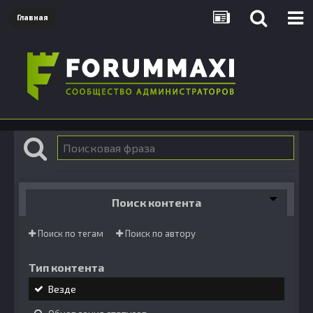
Главная
Поиск контента
Поиск по тегам
Поиск по автору
Тип контента
Везде