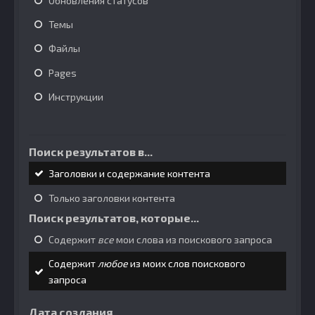
Обновления статусов
Темы
Файлы
Pages
Инструкции
Поиск результатов в...
Заголовки и содержание контента
Только заголовки контента
Поиск результатов, которые...
Содержит
все
мои слова из поискового запроса
Содержит
любое
из моих слов поискового
запроса
Дата создания