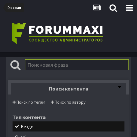
Главная
Поиск контента
Поиск по тегам
Поиск по автору
Тип контента
Везде