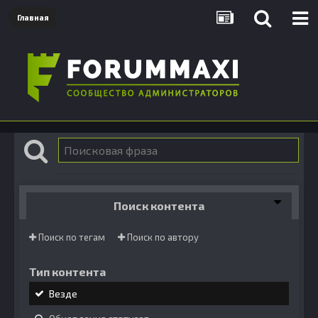
Главная
Поиск контента
Поиск по тегам
Поиск по автору
Тип контента
Везде