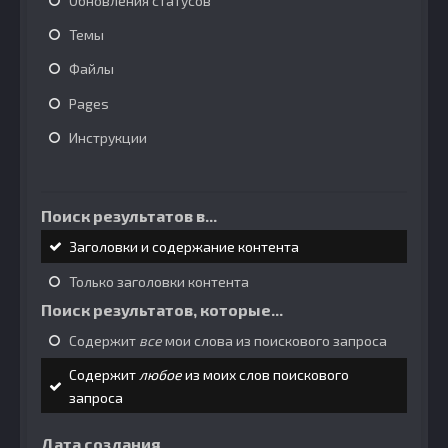
Обновления статусов
Темы
Файлы
Pages
Инструкции
Поиск результатов в...
Заголовки и содержание контента
Только заголовки контента
Поиск результатов, которые...
Содержит
все
мои слова из поискового запроса
Содержит
любое
из моих слов поискового
запроса
Дата создания