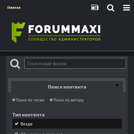
Главная
Поиск контента
Поиск по тегам
Поиск по автору
Тип контента
Везде