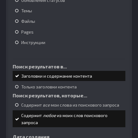
Обновления статусов
Темы
Файлы
Pages
Инструкции
Поиск результатов в...
Заголовки и содержание контента
Только заголовки контента
Поиск результатов, которые...
Содержит
все
мои слова из поискового запроса
Содержит
любое
из моих слов поискового
запроса
Дата создания