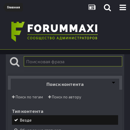
Главная
Поиск контента
Поиск по тегам
Поиск по автору
Тип контента
Везде