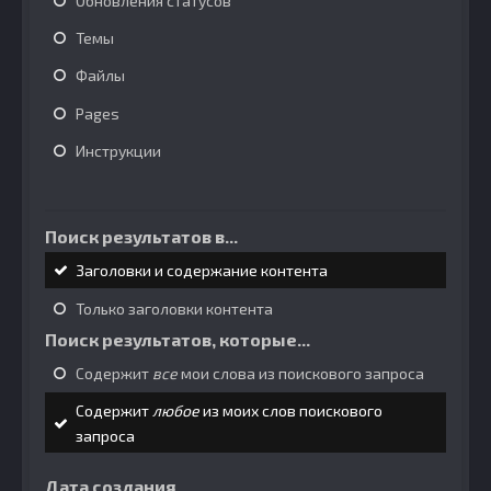
Обновления статусов
Темы
Файлы
Pages
Инструкции
Поиск результатов в...
Заголовки и содержание контента
Только заголовки контента
Поиск результатов, которые...
Содержит
все
мои слова из поискового запроса
Содержит
любое
из моих слов поискового
запроса
Дата создания