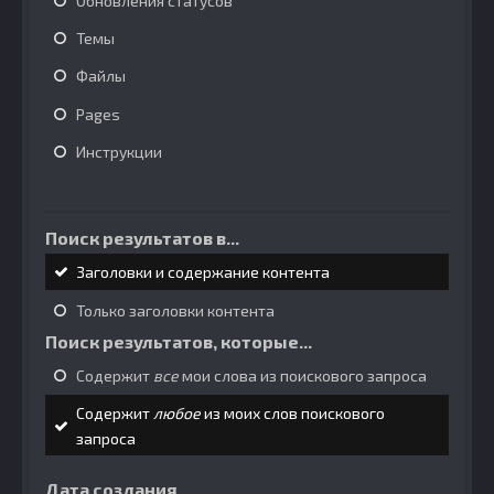
Обновления статусов
Темы
Файлы
Pages
Инструкции
Поиск результатов в...
Заголовки и содержание контента
Только заголовки контента
Поиск результатов, которые...
Содержит
все
мои слова из поискового запроса
Содержит
любое
из моих слов поискового
запроса
Дата создания