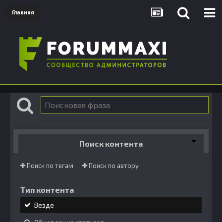
Главная
Поиск контента
Поиск по тегам
Поиск по автору
Тип контента
Везде