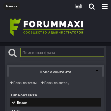
Главная
Поиск контента
Поиск по тегам
Поиск по автору
Тип контента
Везде