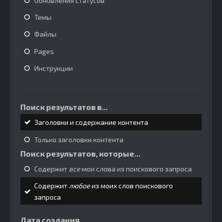
Обновления статусов
Темы
Файлы
Pages
Инструкции
Поиск результатов в...
Заголовки и содержание контента
Только заголовки контента
Поиск результатов, которые...
Содержит
все
мои слова из поискового запроса
Содержит
любое
из моих слов поискового
запроса
Дата создания