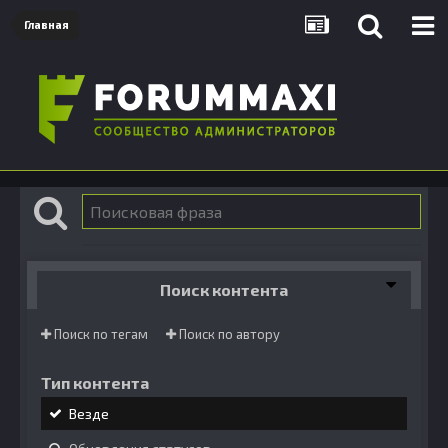
Главная
Поиск контента
Поиск по тегам
Поиск по автору
Тип контента
Везде