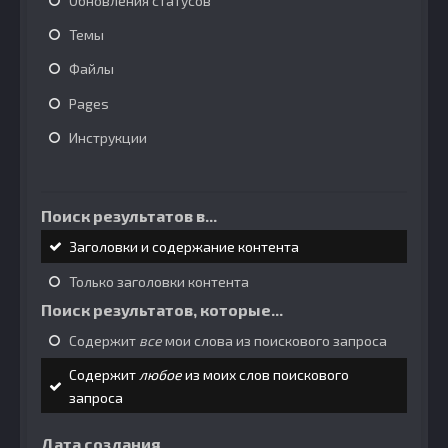
Обновления статусов
Темы
Файлы
Pages
Инструкции
Поиск результатов в...
Заголовки и содержание контента
Только заголовки контента
Поиск результатов, которые...
Содержит
все
мои слова из поискового запроса
Содержит
любое
из моих слов поискового
запроса
Дата создания