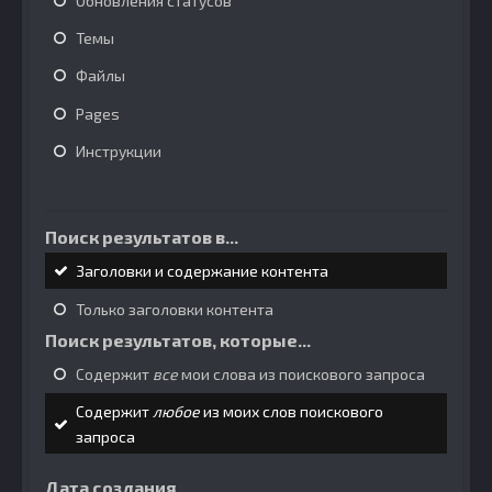
Обновления статусов
Темы
Файлы
Pages
Инструкции
Поиск результатов в...
Заголовки и содержание контента
Только заголовки контента
Поиск результатов, которые...
Содержит
все
мои слова из поискового запроса
Содержит
любое
из моих слов поискового
запроса
Дата создания