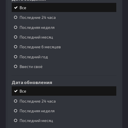
Все
Последние 24 часа
Последняя неделя
Последний месяц
Последние 6 месяцев
Последний год
Ввести своё
Дата обновления
Все
Последние 24 часа
Последняя неделя
Последний месяц