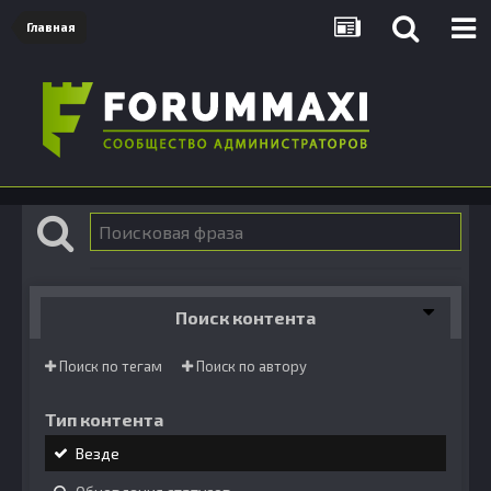
Главная
Поиск контента
Поиск по тегам
Поиск по автору
Тип контента
Везде