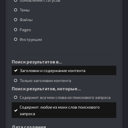
Обновления статусов
Темы
Файлы
Pages
Инструкции
Поиск результатов в...
Заголовки и содержание контента
Только заголовки контента
Поиск результатов, которые...
Содержит
все
мои слова из поискового запроса
Содержит
любое
из моих слов поискового
запроса
Дата создания