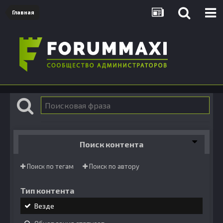
Главная
Поиск контента
Поиск по тегам
Поиск по автору
Тип контента
Везде