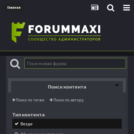
Главная
Поиск контента
Поиск по тегам
Поиск по автору
Тип контента
Везде