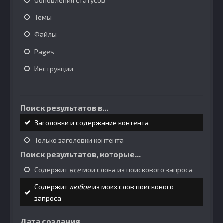
Обновления статусов
Темы
Файлы
Pages
Инструкции
Поиск результатов в...
Заголовки и содержание контента
Только заголовки контента
Поиск результатов, которые...
Содержит
все
мои слова из поискового запроса
Содержит
любое
из моих слов поискового
запроса
Дата создания