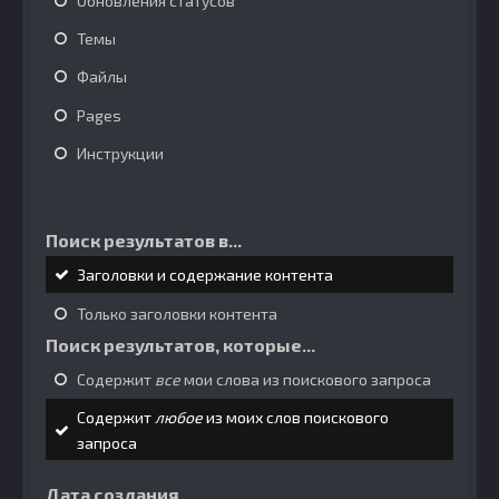
Обновления статусов
Темы
Файлы
Pages
Инструкции
Поиск результатов в...
Заголовки и содержание контента
Только заголовки контента
Поиск результатов, которые...
Содержит
все
мои слова из поискового запроса
Содержит
любое
из моих слов поискового
запроса
Дата создания