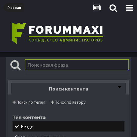
Главная
Поиск контента
Поиск по тегам
Поиск по автору
Тип контента
Везде