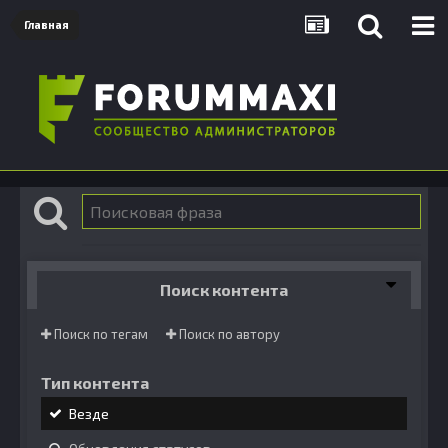
Главная
Поиск контента
Поиск по тегам
Поиск по автору
Тип контента
Везде