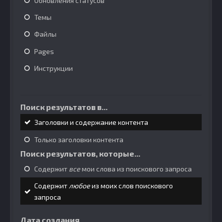
Обновления статусов
Темы
Файлы
Pages
Инструкции
Поиск результатов в...
Заголовки и содержание контента
Только заголовки контента
Поиск результатов, которые...
Содержит
все
мои слова из поискового запроса
Содержит
любое
из моих слов поискового
запроса
Дата создания