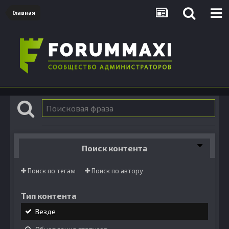
Главная
Поиск контента
Поиск по тегам
Поиск по автору
Тип контента
Везде