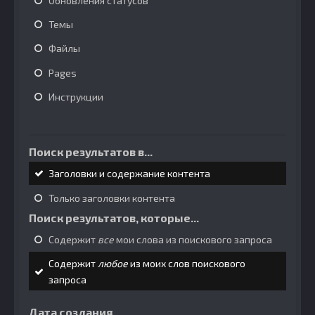
Обновления статусов
Темы
Файлы
Pages
Инструкции
Поиск результатов в...
Заголовки и содержание контента
Только заголовки контента
Поиск результатов, которые...
Содержит
все
мои слова из поискового запроса
Содержит
любое
из моих слов поискового
запроса
Дата создания