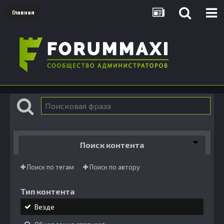
Главная
Поиск контента
Поиск по тегам
Поиск по автору
Тип контента
Везде