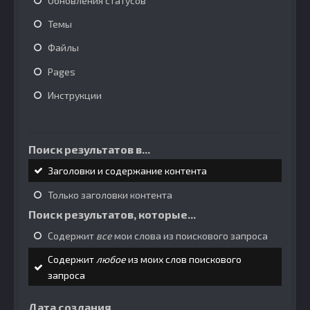
Обновления статусов
Темы
Файлы
Pages
Инструкции
Поиск результатов в...
Заголовки и содержание контента
Только заголовки контента
Поиск результатов, которые...
Содержит
все
мои слова из поискового запроса
Содержит
любое
из моих слов поискового
запроса
Дата создания