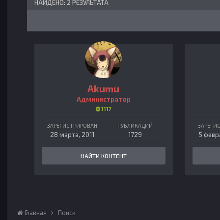
НАЙДЕНО: 2 РЕЗУЛЬТАТА
Akumu
Администратор
1117
ЗАРЕГИСТРИРОВАН
ПУБЛИКАЦИЙ
ЗАРЕГИ
28 марта, 2011
1729
5 февр
НАЙТИ КОНТЕНТ
Главная
Поиск