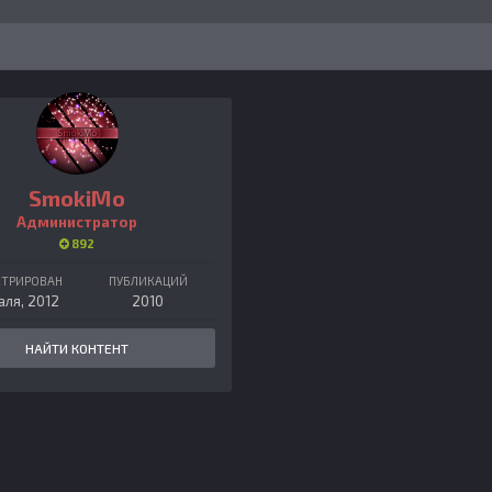
SmokiMo
Администратор
892
СТРИРОВАН
ПУБЛИКАЦИЙ
аля, 2012
2010
НАЙТИ КОНТЕНТ