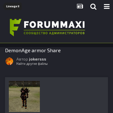
Lineage II
DemonAge armor Share
Автор
jokersss
Найти другие файлы