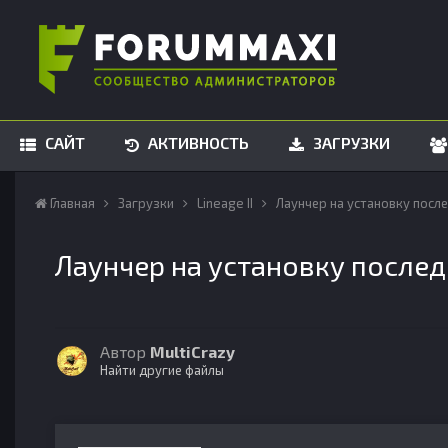
САЙТ
АКТИВНОСТЬ
ЗАГРУЗКИ
Главная
Загрузки
Lineage II
Лаунчер на установку после
Лаунчер на установку последн
Автор
MultiCrazy
Найти другие файлы