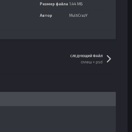
Размер файла
1.44 МБ
Автор
MultiCrazY
СЛЕДУЮЩИЙ ФАЙЛ
сплеш + psd