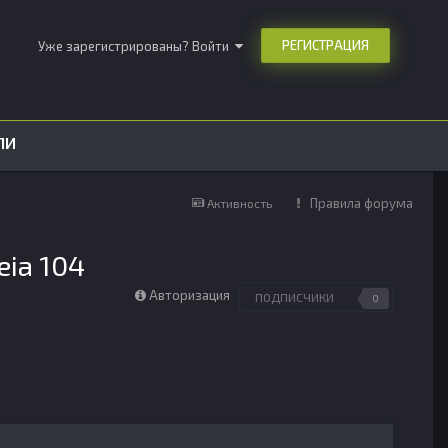
РЕГИСТРАЦИЯ
Уже зарегистрированы? Войти
ЛИ
Правила форума
Активность
eia 104
Авторизация
ПОДПИСЧИКИ
0