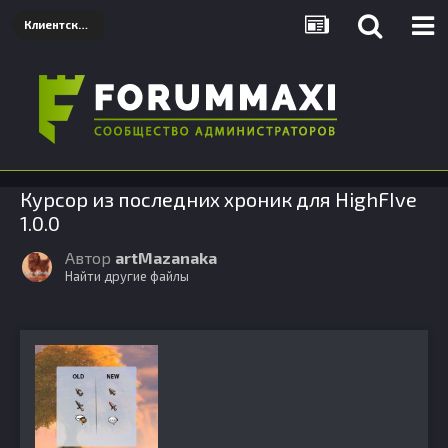
Клиентские дополнения
Курсор из последних хроник для HighFIve
1.0.0
Автор
artMazanaka
Найти другие файлы