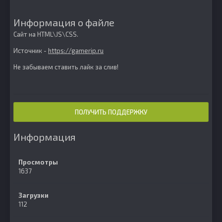
Информация о файле
Сайт на HTML\JS\CSS.
Источник -
https://gamerip.ru
Не забываем ставить лайк за слив!
ПОЛУЧИТЬ ПОДДЕРЖКУ
Информация
Просмотры
1637
Загрузки
112