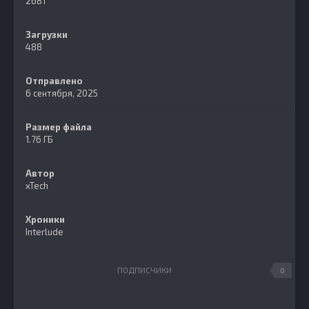
2681
Загрузки
488
Отправлено
6 сентября, 2025
Размер файла
1.76 ГБ
Автор
xTech
Хроники
Interlude
ПОДПИСЧИКИ
0