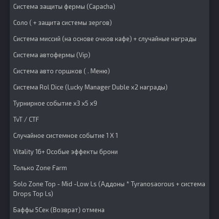
Система защиты фермы (Capacha)
Соло ( + защита системы зергов)
Система миссий (на основе очков кафе) + случайные награды
Система автофермы (Vip)
Система авто горшков ( . Меню)
Система Rol Dice (Lucky Manager Duble x2 награды)
Турнирное событие x3 x5 x9
TvT / CTF
Случайное системное событие 1 X 1
Vitality 16+ Особые эффекты брони
Только Zone Farm
Solo Zone Top - Mid -Low Ls (Аддоны * Tyranosaorous + система
Drops Top Ls)
Баффы 5Сек (Возврат) отмена