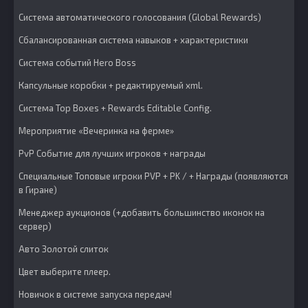
Система автоматического голосования (Global Rewards)
Сбалансированная система навыков + характеристики
Система событий Hero Boss
Капсульные коробки + редактируемый xml.
Система Top Boxes + Rewards Editable Config.
Мероприятие «Вечеринка на ферме»
PvP Событие для лучших игроков + награды
Специальные Топовые игроки PVP + PK / + Награды (появляются
в Гиране)
Менеджер аукционов (+добавить большинство иконок на
сервер)
Авто Золотой слиток
Цвет выберите плеер.
Новичок в системе запуска передач!