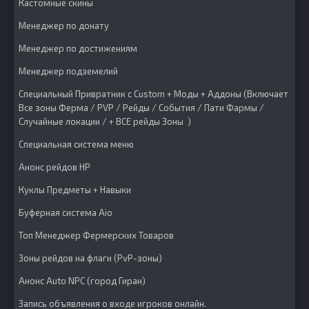
Кастомные скины
Менеджер по донату
Менеджер по достижениям
Менеджер подземелий
Специальный Привратник с Custom + Моды + Аддоны (Включает
Все зоны Ферма / PVP / Рейды / События / Пати Фармы /
Случайные локации / + ВСЕ рейды Зоны )
Специальная система меню
Анонс рейдов HP
Куклы Предметы + Навыки
Буферная система Aio
Топ Менеджер Фермерских Товаров
Зоны рейдов на флаги (PvP-зоны)
Анонс Auto NPC (город Гиран)
Запись объявления о входе игроков онлайн.