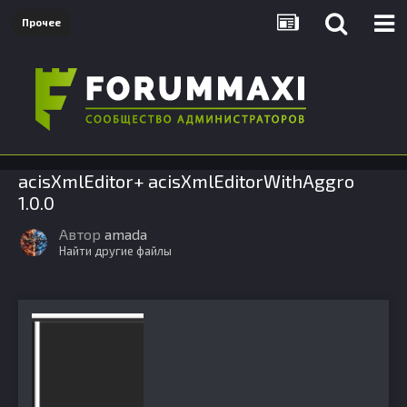
Прочее
acisXmlEditor+ acisXmlEditorWithAggro
1.0.0
Автор
amada
Найти другие файлы