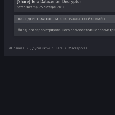
[Share] Tera Datacenter Decryptor
Автор
swamp
,
25 октября, 2013
ПОСЛЕДНИЕ ПОСЕТИТЕЛИ
0 ПОЛЬЗОВАТЕЛЕЙ ОНЛАЙН
Ни одного зарегистрированного пользователя не просматри
Главная
Другие игры
Tera
Мастерская