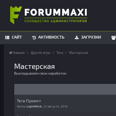
САЙТ
АКТИВНОСТЬ
ЗАГРУЗКИ
Главная
Другие игры
Tera
Мастерская
Мастерская
Выкладываем свои наработки
Tera Проект
Автор
LightWeb
,
21 августа, 2014