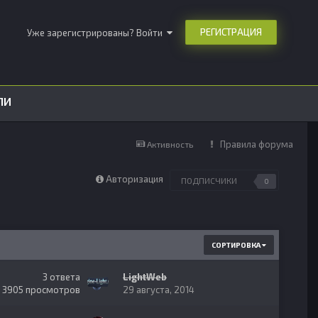
РЕГИСТРАЦИЯ
Уже зарегистрированы? Войти
ЛИ
Правила форума
Активность
Авторизация
ПОДПИСЧИКИ
0
СОРТИРОВКА
3
ответа
LightWeb
3905
просмотров
29 августа, 2014