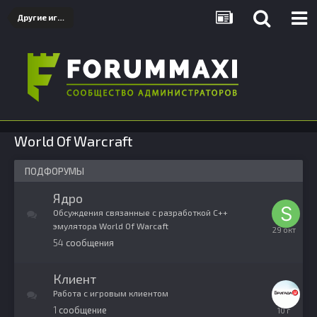
Другие игры
World Of Warcraft
ПОДФОРУМЫ
Ядро
Обсуждения связанные с разработкой С++
эмулятора World Of Warcaft
29
54
сообщения
октября,
2025
Клиент
Работа с игровым клиентом
1
сообщение
30