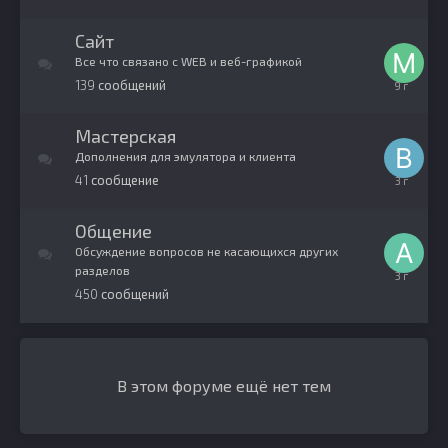
сентября,
2015
Сайт
Все что связано с WEB и веб-графикой
139
сообщений
23
декабря,
2016
Мастерская
Дополнения для эмулятора и клиента
41
сообщение
10
марта,
2023
Общение
Обсуждение вопросов не касающихся других
разделов
23
450
сообщений
декабря,
2022
В этом форуме ещё нет тем