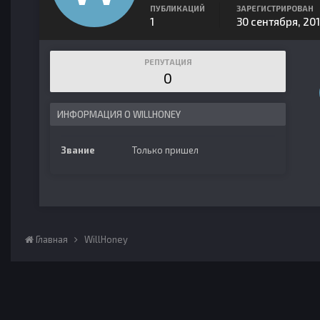
ПУБЛИКАЦИЙ
ЗАРЕГИСТРИРОВАН
1
30 сентября, 20
РЕПУТАЦИЯ
0
ИНФОРМАЦИЯ О WILLHONEY
Звание
Только пришел
Главная
WillHoney