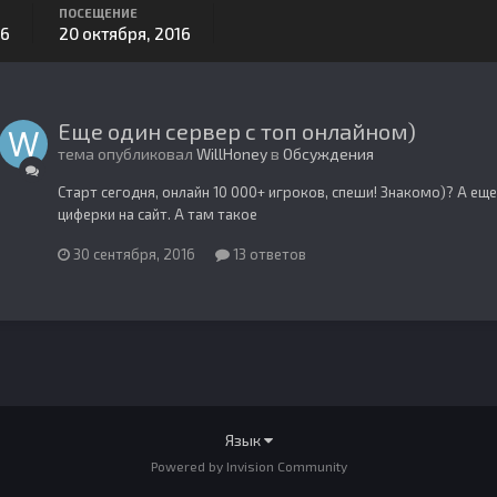
ПОСЕЩЕНИЕ
16
20 октября, 2016
Еще один сервер с топ онлайном)
тема опубликовал
WillHoney
в
Обсуждения
Старт сегодня, онлайн 10 000+ игроков, спеши! Знакомо)? А еще 
циферки на сайт. А там такое
30 сентября, 2016
13 ответов
Язык
Powered by Invision Community