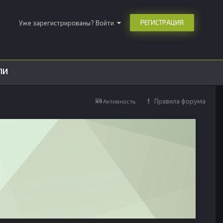
РЕГИСТРАЦИЯ
Уже зарегистрированы? Войти
ЛИ
Правила форума
Активность