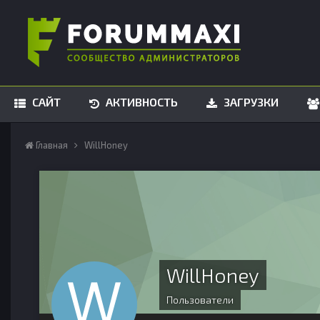
САЙТ
АКТИВНОСТЬ
ЗАГРУЗКИ
Главная
WillHoney
WillHoney
Пользователи