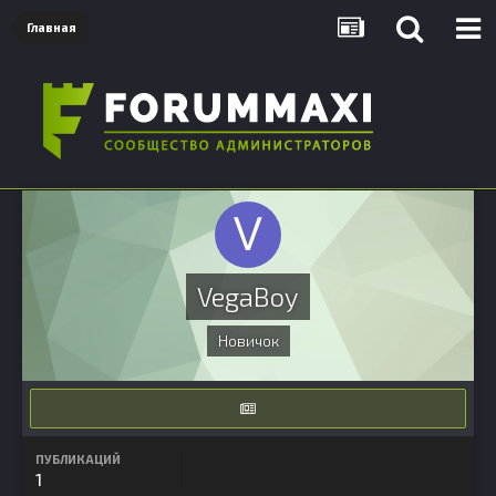
Главная
VegaBoy
Новичок
ПУБЛИКАЦИЙ
1