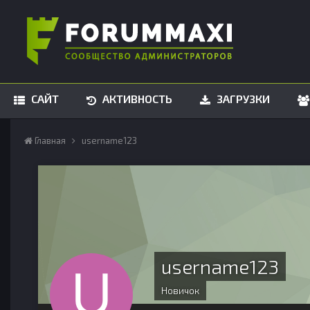
САЙТ
АКТИВНОСТЬ
ЗАГРУЗКИ
Главная
username123
username123
Новичок