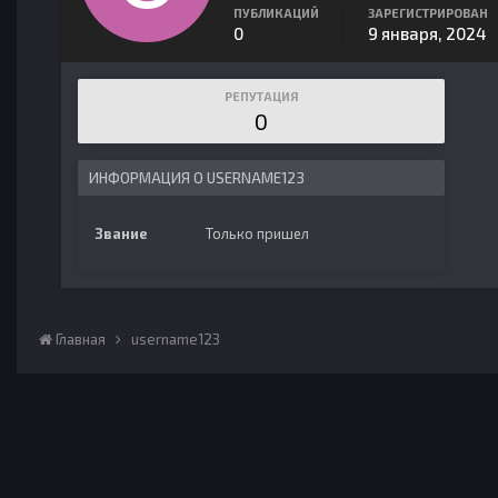
ПУБЛИКАЦИЙ
ЗАРЕГИСТРИРОВАН
0
9 января, 2024
РЕПУТАЦИЯ
0
ИНФОРМАЦИЯ О USERNAME123
Звание
Только пришел
Главная
username123