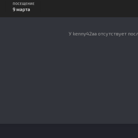
ПОСЕЩЕНИЕ
9 марта
У kenny42aa отсутствует пос