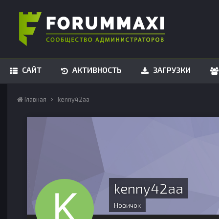
САЙТ
АКТИВНОСТЬ
ЗАГРУЗКИ
Главная
kenny42aa
kenny42aa
Новичок