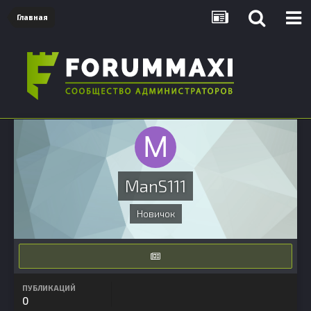
Главная
ManS111
Новичок
ПУБЛИКАЦИЙ
0