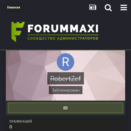
Главная
RobertZef
Заблокирован
ПУБЛИКАЦИЙ
0