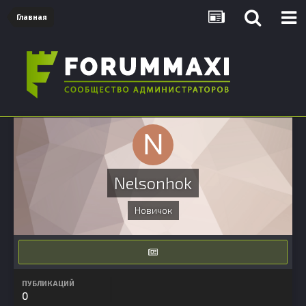
Главная
Nelsonhok
Новичок
ПУБЛИКАЦИЙ
0