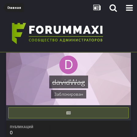
Главная
davidWag
Заблокирован
ПУБЛИКАЦИЙ
0