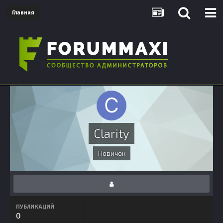
Главная
Clarity
Новичок
ПУБЛИКАЦИЙ
0