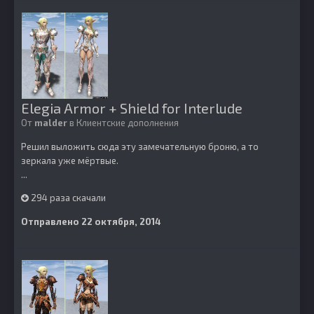
Elegia Armor + Shield for Interlude
От
malder
в
Клиентские дополнения
Решил выложить сюда эту замечательную броню, а то
зеркала уже мёртвые.
...
294 раза скачали
Отправлено
22 октября, 2014