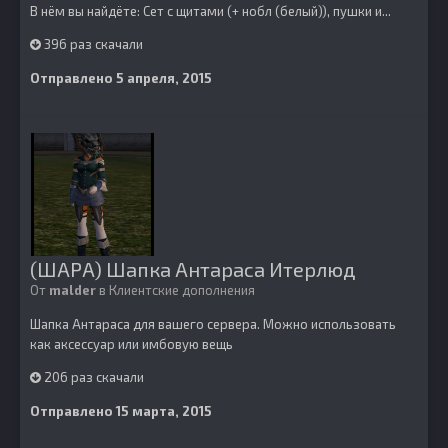
В нём вы найдёте: Сет с щитами (+ нобл (белый)), пушки и...
396 раз скачали
Отправлено
5 апреля, 2015
(ШАРА) Шапка Антараса Итерлюд
От
malder
в
Клиентские дополнения
Шапка Антараса для вашего сервера. Можно использовать
как аксессуар или имбовую вещь
206 раз скачали
Отправлено
15 марта, 2015