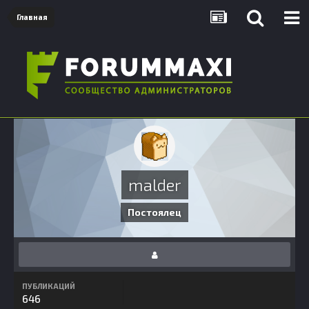
Главная
malder
Постоялец
ПУБЛИКАЦИЙ
646