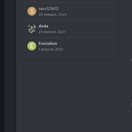
serv123412
20 января, 2024
doda
27 апреля, 2021
Evolution
1 апреля, 2021