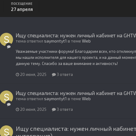
ПОСЕЩЕНИЕ
27 апреля
Ищу специалиста: нужен личный кабинет на GHTW
тема ответил
saymontyt1
в теме
Web
Уважаемые участники форума! Благодарим всех, кто откликнулс
мы нашли исполнителя для нашего проекта, и на данный моме
данную тему. Спасибо за ваше внимание и активность!
20 июня, 2025
3 ответа
Ищу специалиста: нужен личный кабинет на GHTW
тема ответил
saymontyt1
в теме
Web
20 июня, 2025
3 ответа
Ищу специалиста: нужен личный кабинет
интеграция)