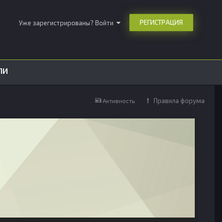
РЕГИСТРАЦИЯ
Уже зарегистрированы? Войти
ЛИ
Правила форума
Активность