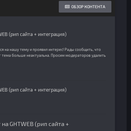
ОБЗОР КОНТЕНТА
EB (рип сайта + интеграция)
я на нашу тему и проявил интерес! Рады сообщить, что
нт тема больше неактуальна. Просим модераторов удалить
EB (рип сайта + интеграция)
 на GHTWEB (рип сайта +