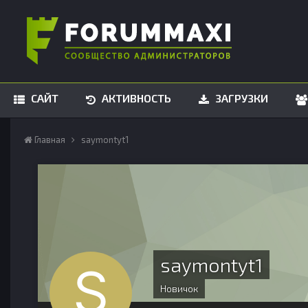
САЙТ
АКТИВНОСТЬ
ЗАГРУЗКИ
Главная
saymontyt1
saymontyt1
Новичок