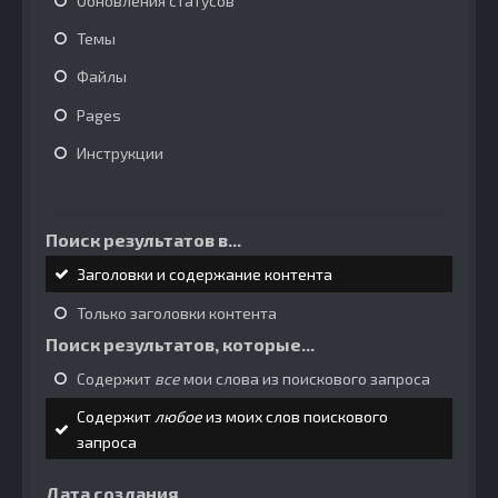
Обновления статусов
Темы
Файлы
Pages
Инструкции
Поиск результатов в...
Заголовки и содержание контента
Только заголовки контента
Поиск результатов, которые...
Содержит
все
мои слова из поискового запроса
Содержит
любое
из моих слов поискового
запроса
Дата создания