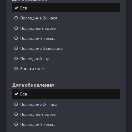
Все
Последние 24 часа
Последняя неделя
Последний месяц
Последние 6 месяцев
Последний год
Ввести своё
Дата обновления
Все
Последние 24 часа
Последняя неделя
Последний месяц