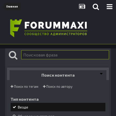
Главная
Поиск контента
Поиск по тегам
Поиск по автору
Тип контента
Везде