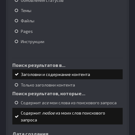
Обновления статусов
Темы
Файлы
Pages
Инструкции
Поиск результатов в...
Заголовки и содержание контента
Только заголовки контента
Поиск результатов, которые...
Содержит
все
мои слова из поискового запроса
Содержит
любое
из моих слов поискового
запроса
Дата создания