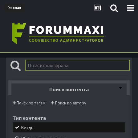
Главная
Поиск контента
Поиск по тегам
Поиск по автору
Тип контента
Везде