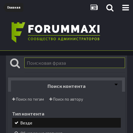
Главная
Поиск контента
Поиск по тегам
Поиск по автору
Тип контента
Везде