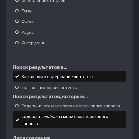
Обновления статусов
Темы
Файлы
Pages
Инструкции
Поиск результатов в...
Заголовки и содержание контента
Только заголовки контента
Поиск результатов, которые...
Содержит
все
мои слова из поискового запроса
Содержит
любое
из моих слов поискового
запроса
Дата создания