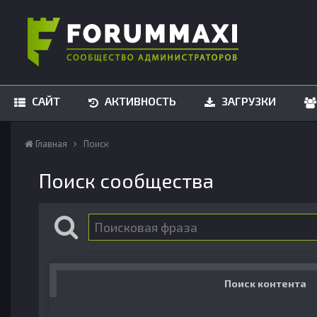
САЙТ
АКТИВНОСТЬ
ЗАГРУЗКИ
Главная
Поиск
Поиск сообщества
Поиск контента