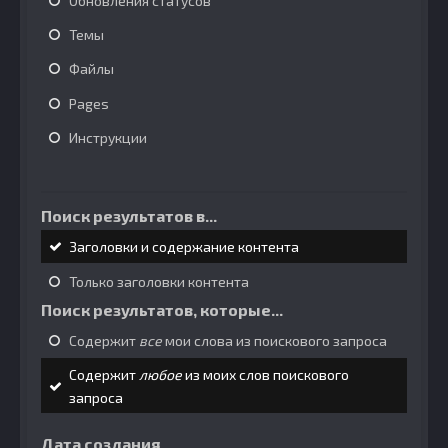
Обновления статусов
Темы
Файлы
Pages
Инструкции
Поиск результатов в...
Заголовки и содержание контента
Только заголовки контента
Поиск результатов, которые...
Содержит
все
мои слова из поискового запроса
Содержит
любое
из моих слов поискового
запроса
Дата создания