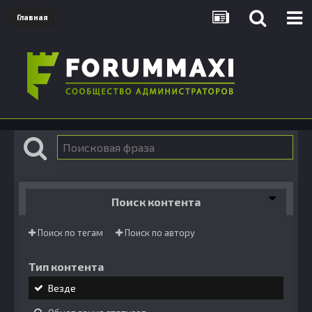
Главная
Поиск контента
Поиск по тегам
Поиск по автору
Тип контента
Везде