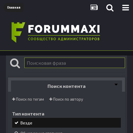
Главная
Поиск контента
Поиск по тегам
Поиск по автору
Тип контента
Везде