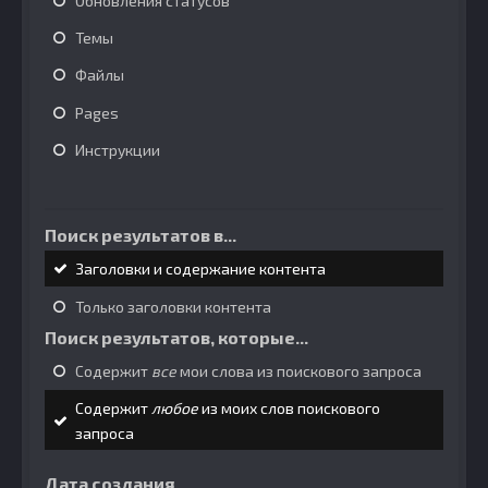
Обновления статусов
Темы
Файлы
Pages
Инструкции
Поиск результатов в...
Заголовки и содержание контента
Только заголовки контента
Поиск результатов, которые...
Содержит
все
мои слова из поискового запроса
Содержит
любое
из моих слов поискового
запроса
Дата создания