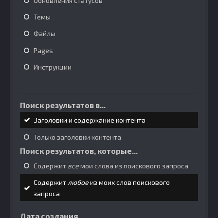
Обновления статусов
Темы
Файлы
Pages
Инструкции
Поиск результатов в...
Заголовки и содержание контента
Только заголовки контента
Поиск результатов, которые...
Содержит
все
мои слова из поискового запроса
Содержит
любое
из моих слов поискового
запроса
Дата создания