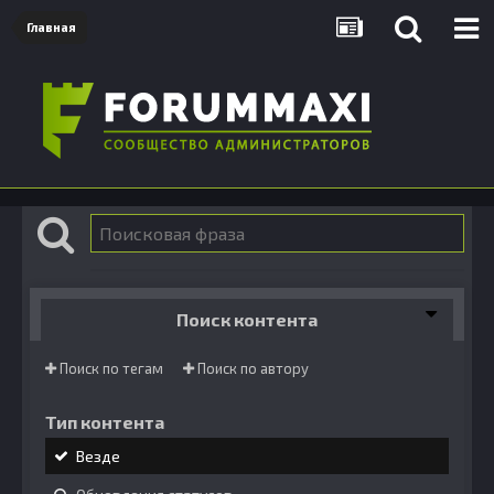
Главная
Поиск контента
Поиск по тегам
Поиск по автору
Тип контента
Везде