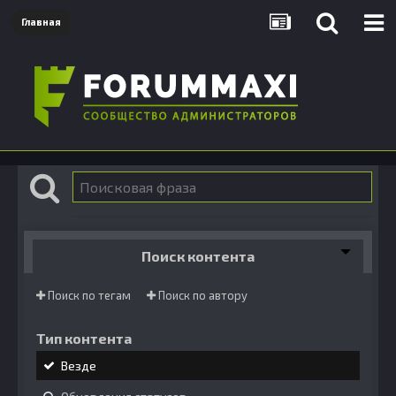
Главная
Поиск контента
Поиск по тегам
Поиск по автору
Тип контента
Везде