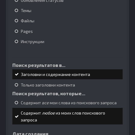
Обновления статусов
Темы
Файлы
Pages
Инструкции
Поиск результатов в...
Заголовки и содержание контента
Только заголовки контента
Поиск результатов, которые...
Содержит
все
мои слова из поискового запроса
Содержит
любое
из моих слов поискового
запроса
Дата создания