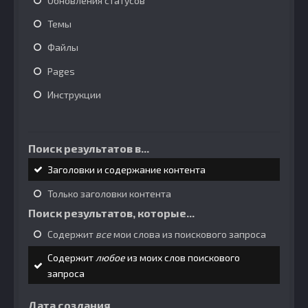
Обновления статусов
Темы
Файлы
Pages
Инструкции
Поиск результатов в...
Заголовки и содержание контента
Только заголовки контента
Поиск результатов, которые...
Содержит
все
мои слова из поискового запроса
Содержит
любое
из моих слов поискового
запроса
Дата создания