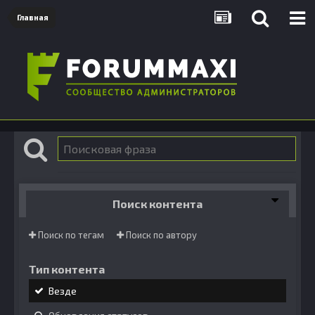
Главная
Поиск контента
Поиск по тегам
Поиск по автору
Тип контента
Везде