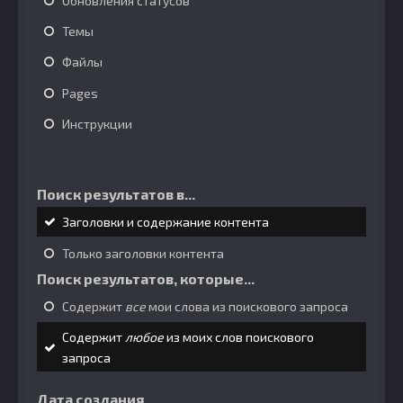
Обновления статусов
Темы
Файлы
Pages
Инструкции
Поиск результатов в...
Заголовки и содержание контента
Только заголовки контента
Поиск результатов, которые...
Содержит
все
мои слова из поискового запроса
Содержит
любое
из моих слов поискового
запроса
Дата создания