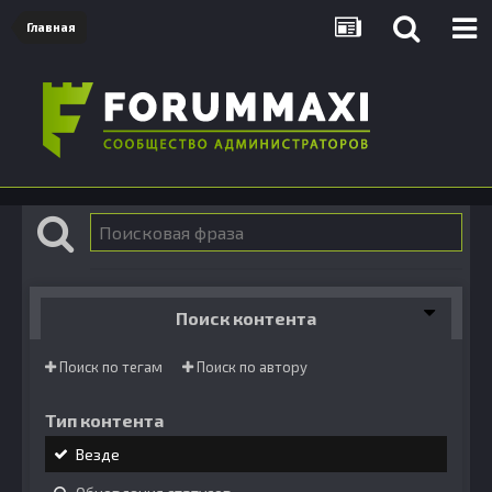
Главная
Поиск контента
Поиск по тегам
Поиск по автору
Тип контента
Везде