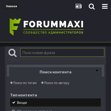
Главная
Поиск контента
Поиск по тегам
Поиск по автору
Тип контента
Везде