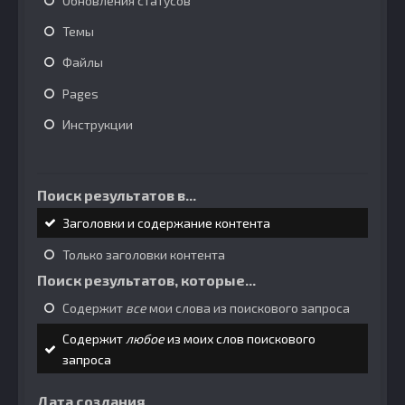
Обновления статусов
Темы
Файлы
Pages
Инструкции
Поиск результатов в...
Заголовки и содержание контента
Только заголовки контента
Поиск результатов, которые...
Содержит
все
мои слова из поискового запроса
Содержит
любое
из моих слов поискового
запроса
Дата создания