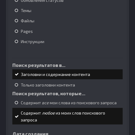
Обновления статусов
Темы
Файлы
Pages
Инструкции
Поиск результатов в...
Заголовки и содержание контента
Только заголовки контента
Поиск результатов, которые...
Содержит
все
мои слова из поискового запроса
Содержит
любое
из моих слов поискового
запроса
Дата создания