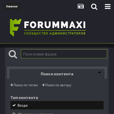
Главная
Поиск контента
Поиск по тегам
Поиск по автору
Тип контента
Везде