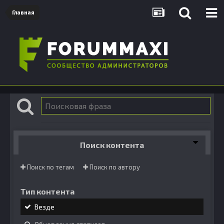
Главная
Поиск контента
Поиск по тегам
Поиск по автору
Тип контента
Везде