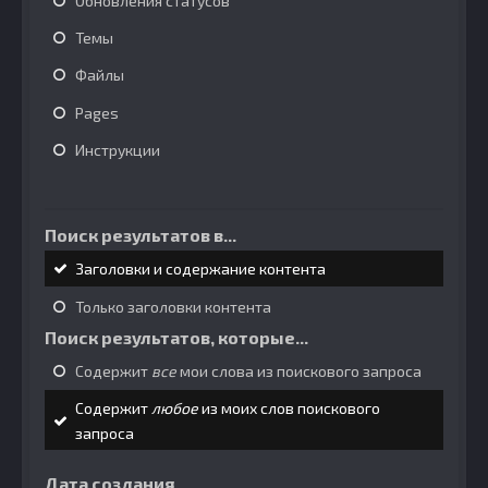
Обновления статусов
Темы
Файлы
Pages
Инструкции
Поиск результатов в...
Заголовки и содержание контента
Только заголовки контента
Поиск результатов, которые...
Содержит
все
мои слова из поискового запроса
Содержит
любое
из моих слов поискового
запроса
Дата создания